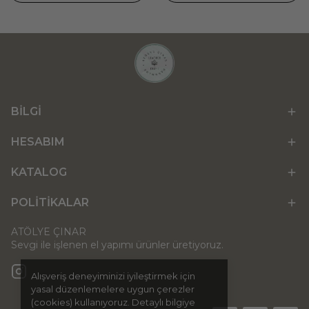
BİLGİ
HESABIM
KATALOG
POLİTİKALAR
ATÖLYE ÇINAR
Sevgi ile işlenen el yapımı ürünler üretiyoruz.
Alışveriş deneyiminizi iyileştirmek için
yasal düzenlemelere uygun çerezler
(cookies) kullanıyoruz. Detaylı bilgiye