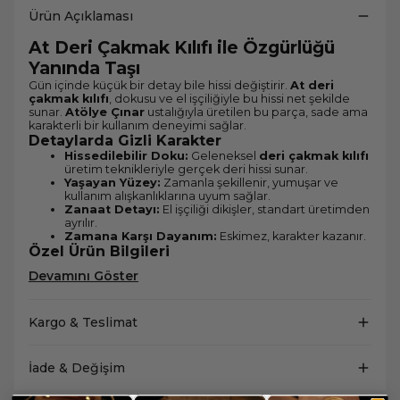
Ürün Açıklaması
At Deri Çakmak Kılıfı ile Özgürlüğü
Yanında Taşı
Gün içinde küçük bir detay bile hissi değiştirir.
At deri
çakmak kılıfı
, dokusu ve el işçiliğiyle bu hissi net şekilde
sunar.
Atölye Çınar
ustalığıyla üretilen bu parça, sade ama
karakterli bir kullanım deneyimi sağlar.
Detaylarda Gizli Karakter
Hissedilebilir Doku:
Geleneksel
deri çakmak kılıfı
üretim teknikleriyle gerçek deri hissi sunar.
Yaşayan Yüzey:
Zamanla şekillenir, yumuşar ve
kullanım alışkanlıklarına uyum sağlar.
Zanaat Detayı:
El işçiliği dikişler, standart üretimden
ayrılır.
Zamana Karşı Dayanım:
Eskimez, karakter kazanır.
Özel Ürün Bilgileri
Devamını Göster
Kargo & Teslimat
İade & Değişim