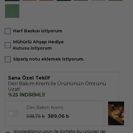
Harf Baskısı istiyorum
Mühürlü Ahşap Hediye
Kutusu istiyorum
Sipariş notu eklemek istiyorum.
Sana Özel Teklif
Deri Bakım Kremi ile Ürününün Ömrünü
Uzat!
%25 İNDİRİMLİ!
Deri Bakım Kremi
518,75 ₺
389,06 ₺
İncelediğiniz ürün ile birlikte bu ürünler de