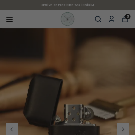
HEDIYE SETLERINDE %15 İNDIRIM
0