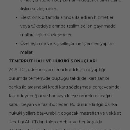
amacıyla yapılan boş zamanın değerlendirilmesine
ilişkin sözleşmeler.
Elektronik ortamda anında ifa edilen hizmetler
veya tüketiciye anında teslim edilen gayrimaddi
mallara ilişkin sözleşmeler.
Özelleştirme ve kişiselleştirme işlemleri yapılan
mallar.
TEMERRÜT HALİ VE HUKUKİ SONUÇLARI
24.ALICI, ödeme işlemlerini kredi kartı ile yaptığı
durumda temerrüde düştüğü takdirde, kart sahibi
banka ile arasındaki kredi kartı sözleşmesi çerçevesinde
faiz ödeyeceğini ve bankaya karşı sorumlu olacağını
kabul, beyan ve taahhüt eder. Bu durumda ilgili banka
hukuki yollara başvurabilir; doğacak masrafları ve vekâlet
ücretini ALICI’dan talep edebilir ve her koşulda