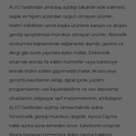
ALICI tarafından ambalajı açıldığı takdirde iade edilmesi
sağlık ve hijyen açısından uygun olmayan ürünler,
teslim edildikten sonra başka ürünlerle karışan ve doğası
gereği ayrıştırılması mümkün olmayan ürünler, Abonelik
sözleşmesi kapsamında sağlananlar dışında, gazete ve
dergi gibi süreli yayınlara ilişkin mallar, Elektronik
ortamda anında ifa edilen hizmetler veya tüketiciye
anında teslim edilen gayrimaddi mallar, ile ses veya
görüntü kayıtlarının, kitap, dijital içerik, yazılım
programlarının, veri kaydedebilme ve veri depolama
cihazlarının, bilgisayar sarf malzemelerinin, ambalajının
ALICI tarafından açılmış olması halinde iadesi
Yönetmelik gereği mümkün değildir. Ayrıca Cayma
hakkı süresi sona ermeden önce, tüketicinin onayı ile
ifasına başlanan hizmetlere ilişkin cayma hakkının