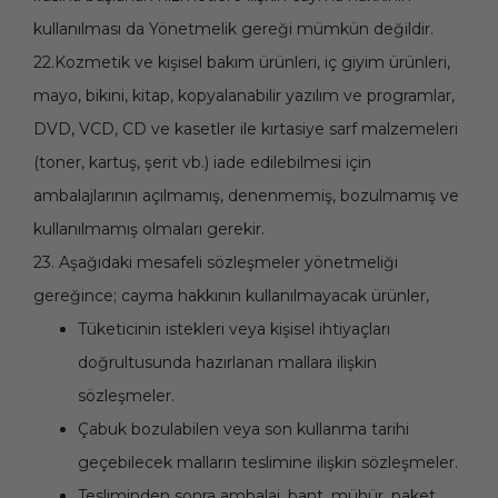
kullanılması da Yönetmelik gereği mümkün değildir.
22.Kozmetik ve kişisel bakım ürünleri, iç giyim ürünleri,
mayo, bikini, kitap, kopyalanabilir yazılım ve programlar,
DVD, VCD, CD ve kasetler ile kırtasiye sarf malzemeleri
(toner, kartuş, şerit vb.) iade edilebilmesi için
ambalajlarının açılmamış, denenmemiş, bozulmamış ve
kullanılmamış olmaları gerekir.
23. Aşağıdaki mesafeli sözleşmeler yönetmeliği
gereğince; cayma hakkının kullanılmayacak ürünler,
Tüketicinin istekleri veya kişisel ihtiyaçları
doğrultusunda hazırlanan mallara ilişkin
sözleşmeler.
Çabuk bozulabilen veya son kullanma tarihi
geçebilecek malların teslimine ilişkin sözleşmeler.
Tesliminden sonra ambalaj, bant, mühür, paket