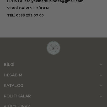
EPOSTA:
atolyecinarbusiness@gmail.com
VERGİ DAİRESİ: DÜDEN
TEL: 0533 293 07 05
BİLGİ
HESABIM
KATALOG
POLİTİKALAR
ATÖLYE ÇINAR