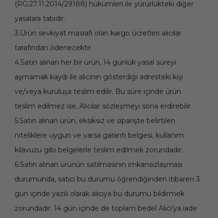
(RG:27.11.2014/29188) hükümleri ile yürürlükteki diğer
yasalara tabidir.
3.Ürün sevkiyat masrafı olan kargo ücretleri alıcılar
tarafından ödenecektir.
4.Satın alınan her bir ürün, 14 günlük yasal süreyi
aşmamak kaydı ile alıcının gösterdiği adresteki kişi
ve/veya kuruluşa teslim edilir. Bu süre içinde ürün
teslim edilmez ise, Alıcılar sözleşmeyi sona erdirebilir.
5.Satın alınan ürün, eksiksiz ve siparişte belirtilen
niteliklere uygun ve varsa garanti belgesi, kullanım
kılavuzu gibi belgelerle teslim edilmek zorundadır.
6.Satın alınan ürünün satılmasının imkansızlaşması
durumunda, satıcı bu durumu öğrendiğinden itibaren 3
gün içinde yazılı olarak alıcıya bu durumu bildirmek
zorundadır. 14 gün içinde de toplam bedel Alıcı’ya iade