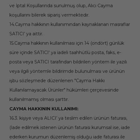
ve İptal Koşullarında sunulmuş olup, Alıcı Cayma
koşullarını bilerek sipariş vermektedir.
14.Cayma hakkının kullanımından kaynaklanan masraflar
SATICI’ ya aittir.
15.Cayma hakkının kullanılması için 14 (ondört) günlük
süre içinde SATICI' ya iadeli taahhütlü posta, faks, e-
posta veya SATICI tarafından bildirilen yöntem ile yazılı
veya ilgili yöntemle bildirimde bulunulması ve ürünün
işbu sözleşmede düzenlenen "Cayma Hakkı
Kullanılamayacak Ürünler" hükümleri çerçevesinde
kullanılmamış olması şarttır.
CAYMA HAKKININ KULLANIMI:
16.3. kişiye veya ALICI’ ya teslim edilen ürünün faturası,
(İade edilmek istenen ürünün faturası kurumsal ise, iade
ederken kurumun düzenlemiş olduğu iade faturası ile