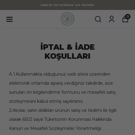
HEDIYE SETLERINDE %15 İNDIRIM
0
İPTAL & İADE
KOŞULLARI
A 1.Kullanmakta olduğunuz web sitesi üzerinden
elektronik ortamda sipariş verdiğiniz takdirde, size
sunulan ön bilgilendirme formunu ve mesafeli satış
sözleşmesini kabul etmiş sayılırsınız.
2.Alıcılar, satın aldıkları ürünün satış ve teslimi ile ilgili
olarak 6502 sayılı Tüketicinin Korunması Hakkında
Kanun ve Mesafeli Sözleşmeler Yönetmeliği