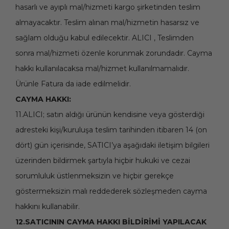
hasarlı ve ayıplı mal/hizmeti kargo şirketinden teslim
almayacaktır. Teslim alınan mal/hizmetin hasarsız ve
sağlam olduğu kabul edilecektir. ALICI , Teslimden
sonra mal/hizmeti özenle korunmak zorundadır. Cayma
hakkı kullanılacaksa mal/hizmet kullanılmamalıdır.
Ürünle Fatura da iade edilmelidir.
CAYMA HAKKI:
11.ALICI; satın aldığı ürünün kendisine veya gösterdiği
adresteki kişi/kuruluşa teslim tarihinden itibaren 14 (on
dört) gün içerisinde, SATICI’ya aşağıdaki iletişim bilgileri
üzerinden bildirmek şartıyla hiçbir hukuki ve cezai
sorumluluk üstlenmeksizin ve hiçbir gerekçe
göstermeksizin malı reddederek sözleşmeden cayma
hakkını kullanabilir.
12.SATICININ CAYMA HAKKI BİLDİRİMİ YAPILACAK