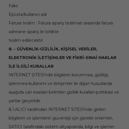
Faks
Eposta/kullanıcı adı
Fatura teslim : Fatura sipariş teslimatı sırasında fatura
adresine sipariş ile birlikte
teslim edilecektir.
8. - GÜVENLİK-GİZLİLİK, KİŞİSEL VERİLER,
ELEKTRONİK İLETİŞİMLER VE FİKRİ-SINAİ HAKLAR
İLE İLGİLİ KURALLAR
INTERNET SİTESİ'nde bilgilerin korunması, gizliliği,
işlenmesi-kullanımı ve iletişimler ile diğer hususlarda
aşağıda cari esasları belirtilen gizlilik kuralları-politikası ve
şartlar geçerlidir.
8.1.ALICI tarafından İNTERNET SİTESİ'nde girilen
bilgilerin ve işlemlerin güvenliği için gerekli önlemler,
SATICI tarafındaki sistem altyapısında, bilgi ve işlemin