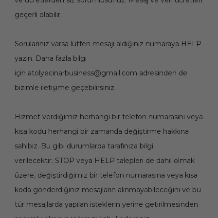
ve ücretlerden siz sorumlusunuz. Mesaj ve veri ücretleri
geçerli olabilir.
Sorularınız varsa lütfen mesajı aldığınız numaraya HELP
yazın. Daha fazla bilgi
için
atolyecinarbusiness@gmail.com
adresinden de
bizimle iletişime geçebilirsiniz.
Hizmet verdiğimiz herhangi bir telefon numarasını veya
kısa kodu herhangi bir zamanda değiştirme hakkına
sahibiz. Bu gibi durumlarda tarafınıza bilgi
verilecektir. STOP veya HELP talepleri de dahil olmak
üzere, değiştirdiğimiz bir telefon numarasına veya kısa
koda gönderdiğiniz mesajların alınmayabileceğini ve bu
tür mesajlarda yapılan isteklerin yerine getirilmesinden