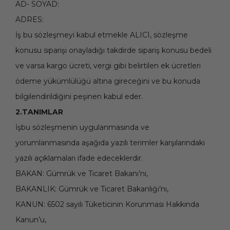
AD- SOYAD:
ADRES:
İş bu sözleşmeyi kabul etmekle ALICI, sözleşme
konusu siparişi onayladığı takdirde sipariş konusu bedeli
ve varsa kargo ücreti, vergi gibi belirtilen ek ücretleri
ödeme yükümlülüğü altına gireceğini ve bu konuda
bilgilendirildiğini peşinen kabul eder.
2.TANIMLAR
İşbu sözleşmenin uygulanmasında ve
yorumlanmasında aşağıda yazılı terimler karşılarındaki
yazılı açıklamaları ifade edeceklerdir.
BAKAN: Gümrük ve Ticaret Bakanı’nı,
BAKANLIK: Gümrük ve Ticaret Bakanlığı’nı,
KANUN: 6502 sayılı Tüketicinin Korunması Hakkında
Kanun’u,