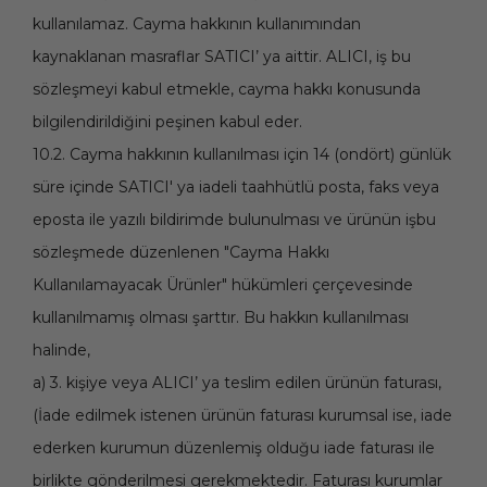
kullanılamaz. Cayma hakkının kullanımından
kaynaklanan masraflar SATICI’ ya aittir. ALICI, iş bu
sözleşmeyi kabul etmekle, cayma hakkı konusunda
bilgilendirildiğini peşinen kabul eder.
10.2. Cayma hakkının kullanılması için 14 (ondört) günlük
süre içinde SATICI' ya iadeli taahhütlü posta, faks veya
eposta ile yazılı bildirimde bulunulması ve ürünün işbu
sözleşmede düzenlenen "Cayma Hakkı
Kullanılamayacak Ürünler" hükümleri çerçevesinde
kullanılmamış olması şarttır. Bu hakkın kullanılması
halinde,
a) 3. kişiye veya ALICI’ ya teslim edilen ürünün faturası,
(İade edilmek istenen ürünün faturası kurumsal ise, iade
ederken kurumun düzenlemiş olduğu iade faturası ile
birlikte gönderilmesi gerekmektedir. Faturası kurumlar