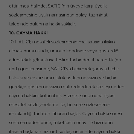
ettirilmesi halinde, SATICI’nın üyeye karşı üyelik
sözleşmesine uyulmamasından dolayı tazminat
talebinde bulunma hakkı saklıdır.
10. CAYMA HAKKI
10.1. ALICI; mesafeli sözleşmenin mal satışına ilişkin
olması durumunda, ürünün kendisine veya gösterdiği
adresteki kişi/kuruluşa teslim tarihinden itibaren 14 (on
dört) gün içerisinde, SATICI’ya bildirmek şartıyla hiçbir
hukuki ve cezai sorumluluk üstlenmeksizin ve hiçbir
gerekçe göstermeksizin malı reddederek sözleşmeden
cayma hakkını kullanabilir. Hizmet sunumuna ilişkin
mesafeli sözleşmelerde ise, bu süre sözleşmenin
imzalandığı tarihten itibaren başlar. Cayma hakkı süresi
sona ermeden önce, tüketicinin onayı ile hizmetin
ifasına başlanan hizmet sözleşmelerinde cayma hakkı