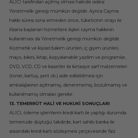
ALICI tarafından açılmış olması halinde iadesi
Yönetmelik gereği mümkün değildir. Ayrıca Cayma
hakkı süresi sona ermeden önce, tüketicinin onayı ile
ifasına başlanan hizmetlere ilişkin cayma hakkının
kullanılması da Yönetmelik gereği mümkün değildir.
Kozmetik ve kişisel bakım ürünleri, iç giyim ürünleri,
mayo, bikini, kitap, kopyalanabilir yazılım ve programlar,
DVD, VCD, CD ve kasetler ile kırtasiye sarf malzemeleri
(toner, kartuş, şerit vb.) iade edilebilmesi için
ambalajlarının açılmamış, denenmemiş, bozulmamış ve
kullanılmamış olmaları gerekir.
13. TEMERRÜT HALİ VE HUKUKİ SONUÇLARI
ALICI, ödeme işlemlerini kredi kartı ile yaptığı durumda
temerrüde düştüğü takdirde, kart sahibi banka ile
arasındaki kredi kartı sözleşmesi çerçevesinde faiz