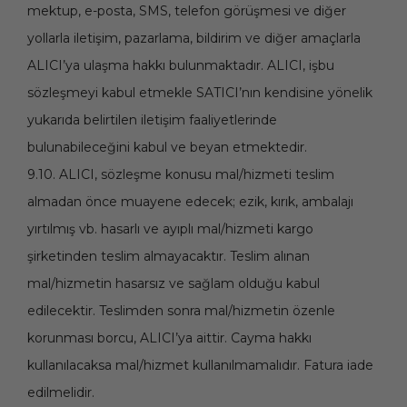
mektup, e-posta, SMS, telefon görüşmesi ve diğer
yollarla iletişim, pazarlama, bildirim ve diğer amaçlarla
ALICI’ya ulaşma hakkı bulunmaktadır. ALICI, işbu
sözleşmeyi kabul etmekle SATICI’nın kendisine yönelik
yukarıda belirtilen iletişim faaliyetlerinde
bulunabileceğini kabul ve beyan etmektedir.
9.10. ALICI, sözleşme konusu mal/hizmeti teslim
almadan önce muayene edecek; ezik, kırık, ambalajı
yırtılmış vb. hasarlı ve ayıplı mal/hizmeti kargo
şirketinden teslim almayacaktır. Teslim alınan
mal/hizmetin hasarsız ve sağlam olduğu kabul
edilecektir. Teslimden sonra mal/hizmetin özenle
korunması borcu, ALICI’ya aittir. Cayma hakkı
kullanılacaksa mal/hizmet kullanılmamalıdır. Fatura iade
edilmelidir.