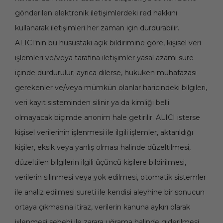
gönderilen elektronik iletişimlerdeki red hakkını
kullanarak iletişimleri her zaman için durdurabilir.
ALICI'nın bu husustaki açık bildirimine göre, kişisel veri
işlemleri ve/veya tarafına iletişimler yasal azami süre
içinde durdurulur; ayrıca dilerse, hukuken muhafazası
gerekenler ve/veya mümkün olanlar haricindeki bilgileri,
veri kayıt sisteminden silinir ya da kimliği belli
olmayacak biçimde anonim hale getirilir. ALICI isterse
kişisel verilerinin işlenmesi ile ilgili işlemler, aktarıldığı
kişiler, eksik veya yanlış olması halinde düzeltilmesi,
düzeltilen bilgilerin ilgili üçüncü kişilere bildirilmesi,
verilerin silinmesi veya yok edilmesi, otomatik sistemler
ile analiz edilmesi sureti ile kendisi aleyhine bir sonucun
ortaya çıkmasına itiraz, verilerin kanuna aykırı olarak
işlenmesi sebebi ile zarara uğrama halinde giderilmesi