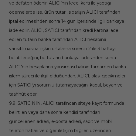
ve defaten ödenir. ALICI’nın kredi kartı ile yaptığı
ödemelerde ise, ürün tutarı, siparişin ALICI tarafından
iptal edilmesinden sonra 14 gün içerisinde ilgili bankaya
iade edilir. ALICI, SATICI tarafından kredi kartına iade
edilen tutarın banka tarafından ALICI hesabına
yansıtılmasına ilişkin ortalama sürecin 2 ile 3 haftayı
bulabileceğini, bu tutarın bankaya iadesinden sonra
ALICI’nın hesaplarına yansıması halinin tamamen banka
işlem süreci ile ilgili olduğundan, ALICI, olası gecikmeler
için SATICI’yı sorumlu tutamayacağını kabul, beyan ve
taahhüt eder.
9.9. SATICININ, ALICI tarafından siteye kayıt formunda
belirtilen veya daha sonra kendisi tarafından
güncellenen adresi, e-posta adresi, sabit ve mobil
telefon hatları ve diğer iletişim bilgileri üzerinden