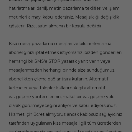
hatırlatmaları dahil), metin pazarlama teklifleri ve işlem
metinleri almayı kabul edersiniz. Mesaj sıklığı değişiklik
gösterir. Rıza, satın almanın bir koşulu değildir.
Kısa mesaj pazarlama mesajları ve bildirimleri alma
aboneliğinizi iptal etmek istiyorsanız, bizden gönderilen
herhangi bir SMS'e STOP yazarak yanıt verin veya
mesajlarımızdan herhangi birinde size sunduğumuz
abonelikten çıkma bağlantısını kullanın. Alternatif
kelimeler veya talepler kullanmak gibi alternatif
vazgeçme yöntemlerinin, makul bir vazgeçme yolu
olarak görülmeyeceğini anlıyor ve kabul ediyorsunuz.
Hizmet için ücret almıyoruz ancak kablosuz sağlayıcınız
tarafından uygulanan kısa mesajla ilgili tüm ücretlerden