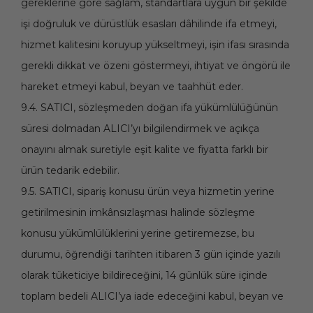
gereklerine göre sağlam, standartlara uygun bir şekilde
işi doğruluk ve dürüstlük esasları dâhilinde ifa etmeyi,
hizmet kalitesini koruyup yükseltmeyi, işin ifası sırasında
gerekli dikkat ve özeni göstermeyi, ihtiyat ve öngörü ile
hareket etmeyi kabul, beyan ve taahhüt eder.
9.4. SATICI, sözleşmeden doğan ifa yükümlülüğünün
süresi dolmadan ALICI’yı bilgilendirmek ve açıkça
onayını almak suretiyle eşit kalite ve fiyatta farklı bir
ürün tedarik edebilir.
9.5. SATICI, sipariş konusu ürün veya hizmetin yerine
getirilmesinin imkânsızlaşması halinde sözleşme
konusu yükümlülüklerini yerine getiremezse, bu
durumu, öğrendiği tarihten itibaren 3 gün içinde yazılı
olarak tüketiciye bildireceğini, 14 günlük süre içinde
toplam bedeli ALICI’ya iade edeceğini kabul, beyan ve