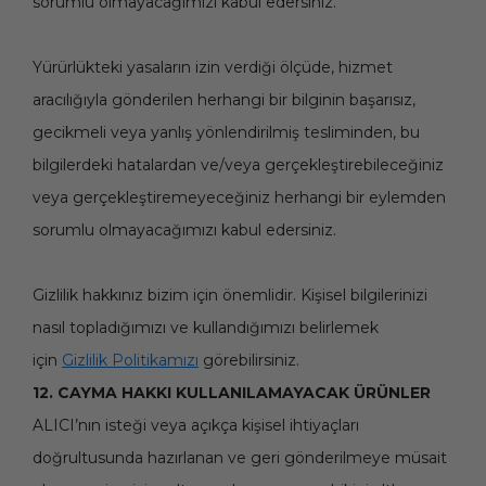
sorumlu olmayacağımızı kabul edersiniz.
Yürürlükteki yasaların izin verdiği ölçüde, hizmet
aracılığıyla gönderilen herhangi bir bilginin başarısız,
gecikmeli veya yanlış yönlendirilmiş tesliminden, bu
bilgilerdeki hatalardan ve/veya gerçekleştirebileceğiniz
veya gerçekleştiremeyeceğiniz herhangi bir eylemden
sorumlu olmayacağımızı kabul edersiniz.
Gizlilik hakkınız bizim için önemlidir. Kişisel bilgilerinizi
nasıl topladığımızı ve kullandığımızı belirlemek
için
Gizlilik Politikamızı
görebilirsiniz.
12. CAYMA HAKKI KULLANILAMAYACAK ÜRÜNLER
ALICI’nın isteği veya açıkça kişisel ihtiyaçları
doğrultusunda hazırlanan ve geri gönderilmeye müsait