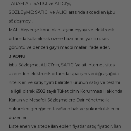
TARAFLAR: SATICI ve ALICI’yı,
SÖZLEŞME: SATICI ve ALICI arasında akdedilen işbu
sözleşmeyi,
MAL: Alışverişe konu olan taşınır eşyayı ve elektronik
ortamda kullanılmak üzere hazırlanan yazılım, ses,
görüntü ve benzeri gayri maddi malları ifade eder.
3.KONU
İşbu Sözleşme, ALICI’nın, SATICI’ya ait internet sitesi
üzerinden elektronik ortamda siparişini verdiği aşağıda
nitelikleri ve satış fiyatı belirtilen ürünün satışı ve teslimi
ile ilgili olarak 6502 sayılı Tüketicinin Korunması Hakkında
Kanun ve Mesafeli Sözleşmelere Dair Yönetmelik
hükümleri gereğince tarafların hak ve yükümlülüklerini
düzenler.
Listelenen ve sitede ilan edilen fiyatlar satış fiyatıdır. İlan