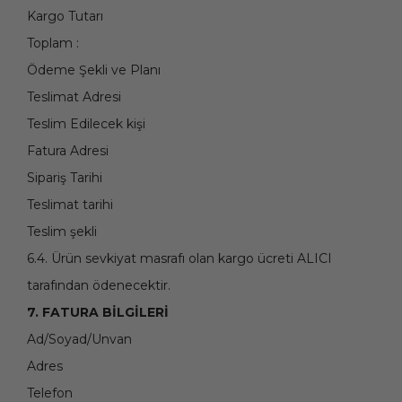
Kargo Tutarı
Toplam :
Ödeme Şekli ve Planı
Teslimat Adresi
Teslim Edilecek kişi
Fatura Adresi
Sipariş Tarihi
Teslimat tarihi
Teslim şekli
6.4. Ürün sevkiyat masrafı olan kargo ücreti ALICI
tarafından ödenecektir.
7. FATURA BİLGİLERİ
Ad/Soyad/Unvan
Adres
Telefon