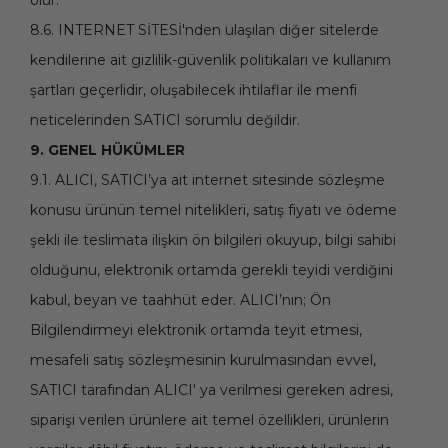
olur.
8.6. INTERNET SİTESİ'nden ulaşılan diğer sitelerde
kendilerine ait gizlilik-güvenlik politikaları ve kullanım
şartları geçerlidir, oluşabilecek ihtilaflar ile menfi
neticelerinden SATICI sorumlu değildir.
9. GENEL HÜKÜMLER
9.1. ALICI, SATICI’ya ait internet sitesinde sözleşme
konusu ürünün temel nitelikleri, satış fiyatı ve ödeme
şekli ile teslimata ilişkin ön bilgileri okuyup, bilgi sahibi
olduğunu, elektronik ortamda gerekli teyidi verdiğini
kabul, beyan ve taahhüt eder. ALICI’nın; Ön
Bilgilendirmeyi elektronik ortamda teyit etmesi,
mesafeli satış sözleşmesinin kurulmasından evvel,
SATICI tarafından ALICI' ya verilmesi gereken adresi,
siparişi verilen ürünlere ait temel özellikleri, ürünlerin