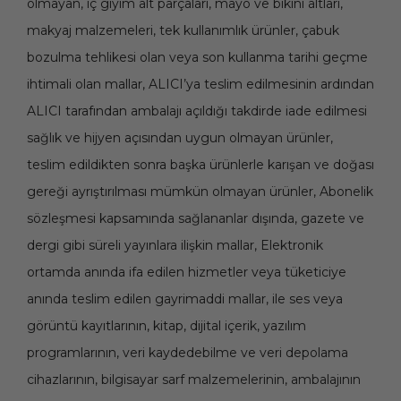
olmayan, iç giyim alt parçaları, mayo ve bikini altları,
makyaj malzemeleri, tek kullanımlık ürünler, çabuk
bozulma tehlikesi olan veya son kullanma tarihi geçme
ihtimali olan mallar, ALICI’ya teslim edilmesinin ardından
ALICI tarafından ambalajı açıldığı takdirde iade edilmesi
sağlık ve hijyen açısından uygun olmayan ürünler,
teslim edildikten sonra başka ürünlerle karışan ve doğası
gereği ayrıştırılması mümkün olmayan ürünler, Abonelik
sözleşmesi kapsamında sağlananlar dışında, gazete ve
dergi gibi süreli yayınlara ilişkin mallar, Elektronik
ortamda anında ifa edilen hizmetler veya tüketiciye
anında teslim edilen gayrimaddi mallar, ile ses veya
görüntü kayıtlarının, kitap, dijital içerik, yazılım
programlarının, veri kaydedebilme ve veri depolama
cihazlarının, bilgisayar sarf malzemelerinin, ambalajının