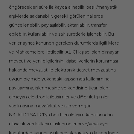
öngörecekleri süre ile kayda alınabilir, basılı/manyetik
arşivlerde saklanabilir, gerekli görülen hallerde
güncellenebilir, paylaşılabilir, aktarılabilir, transfer
edilebilir, kullanılabilir ve sair suretlerle işlenebilir. Bu
veriler ayrıca kanunen gereken durumlarda ilgili Merci
ve Mahkemelere iletilebilir. ALICI kişisel olan-olmayan
mevcut ve yeni bilgilerinin, kişisel verilerin korunması
hakkında mevzuat ile elektronik ticaret mevzuatına
uygun biçimde yukarıdaki kapsamda kullanımına,
paylaşımına, işlenmesine ve kendisine ticari olan-
olmayan elektronik iletişimler ve diğer iletişimler
yapılmasına muvafakat ve izin vermiştir.
8.3. ALICI SATICI'ya belirtilen iletişim kanallarından
ulaşarak veri kullanımı-işlenmelerini ve/veya aynı
kanallardan kanuni usulünce ulaşarak ya da kendisine