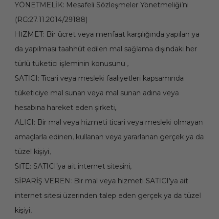
YÖNETMELİK: Mesafeli Sözleşmeler Yönetmeliği’ni
(RG:27.11.2014/29188)
HİZMET: Bir ücret veya menfaat karşılığında yapılan ya
da yapılması taahhüt edilen mal sağlama dışındaki her
türlü tüketici işleminin konusunu ,
SATICI: Ticari veya mesleki faaliyetleri kapsamında
tüketiciye mal sunan veya mal sunan adına veya
hesabına hareket eden şirketi,
ALICI: Bir mal veya hizmeti ticari veya mesleki olmayan
amaçlarla edinen, kullanan veya yararlanan gerçek ya da
tüzel kişiyi,
SİTE: SATICI’ya ait internet sitesini,
SİPARİŞ VEREN: Bir mal veya hizmeti SATICI’ya ait
internet sitesi üzerinden talep eden gerçek ya da tüzel
kişiyi,