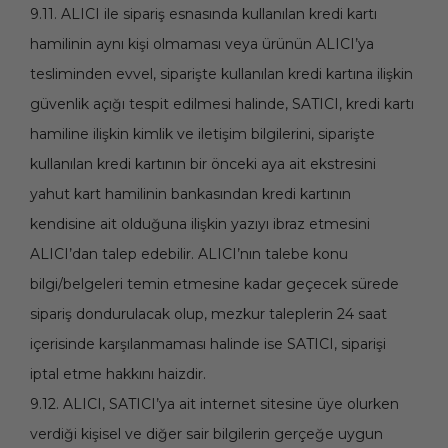
9.11. ALICI ile sipariş esnasında kullanılan kredi kartı
hamilinin aynı kişi olmaması veya ürünün ALICI’ya
tesliminden evvel, siparişte kullanılan kredi kartına ilişkin
güvenlik açığı tespit edilmesi halinde, SATICI, kredi kartı
hamiline ilişkin kimlik ve iletişim bilgilerini, siparişte
kullanılan kredi kartının bir önceki aya ait ekstresini
yahut kart hamilinin bankasından kredi kartının
kendisine ait olduğuna ilişkin yazıyı ibraz etmesini
ALICI’dan talep edebilir. ALICI’nın talebe konu
bilgi/belgeleri temin etmesine kadar geçecek sürede
sipariş dondurulacak olup, mezkur taleplerin 24 saat
içerisinde karşılanmaması halinde ise SATICI, siparişi
iptal etme hakkını haizdir.
9.12. ALICI, SATICI’ya ait internet sitesine üye olurken
verdiği kişisel ve diğer sair bilgilerin gerçeğe uygun