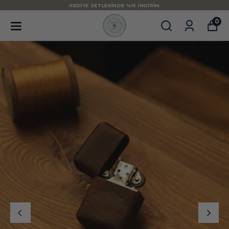
HEDIYE SETLERINDE %15 İNDIRIM
0