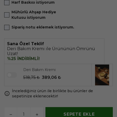
Harf Baskısı istiyorum
Mühürlü Ahşap Hediye
Kutusu istiyorum
Sipariş notu eklemek istiyorum.
Sana Özel Teklif
Deri Bakım Kremi ile Ürününün Ömrünü
Uzat!
%25 İNDİRİMLİ!
Deri Bakım Kremi
518,75 ₺
389,06 ₺
İncelediğiniz ürün ile birlikte bu ürünler de
sepetinize eklenecektir!
SEPETE EKLE