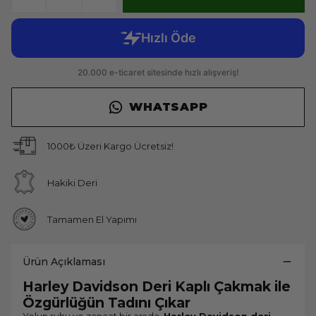
WHATSAPP
1000₺ Üzeri Kargo Ücretsiz!
Hakiki Deri
Tamamen El Yapımı
Ürün Açıklaması
Harley Davidson Deri Kaplı Çakmak ile
Özgürlüğün Tadını Çıkar