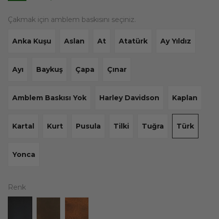
Çakmak için amblem baskısını seçiniz.
Anka Kuşu
Aslan
At
Atatürk
Ay Yıldız
Ayı
Baykuş
Çapa
Çınar
Amblem Baskısı Yok
Harley Davidson
Kaplan
Kartal
Kurt
Pusula
Tilki
Tuğra
Türk
Yonca
Renk