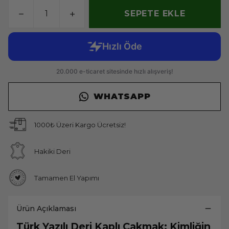
SEPETE EKLE
WHATSAPP
1000₺ Üzeri Kargo Ücretsiz!
Hakiki Deri
Tamamen El Yapımı
Ürün Açıklaması
Türk Yazılı Deri Kaplı Çakmak: Kimliğin