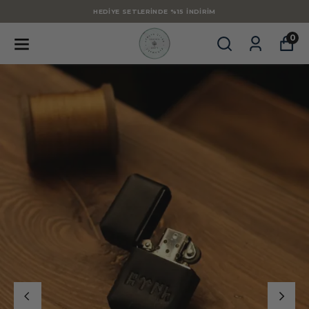
HEDIYE SETLERINDE %15 İNDIRIM
0