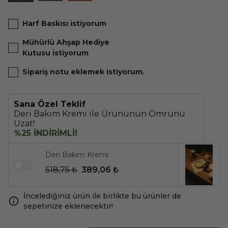
Harf Baskısı istiyorum
Mühürlü Ahşap Hediye
Kutusu istiyorum
Sipariş notu eklemek istiyorum.
Sana Özel Teklif
Deri Bakım Kremi ile Ürününün Ömrünü
Uzat!
%25 İNDİRİMLİ!
Deri Bakım Kremi
518,75 ₺
389,06 ₺
İncelediğiniz ürün ile birlikte bu ürünler de
sepetinize eklenecektir!