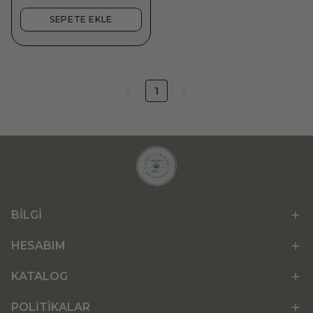
SEPETE EKLE
1
BİLGİ
HESABIM
KATALOG
POLİTİKALAR