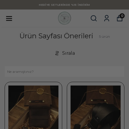
HEDIYE SETLERINDE %15 İNDIRIM
0
Ürün Sayfası Önerileri
5
ürün
Sırala