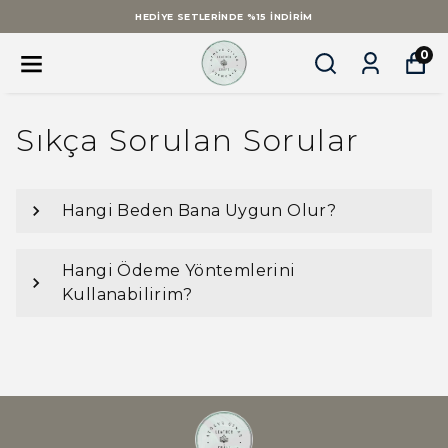
HEDIYE SETLERINDE %15 İNDIRIM
0
Sıkça Sorulan Sorular
Hangi Beden Bana Uygun Olur?
Hangi Ödeme Yöntemlerini
Kullanabilirim?