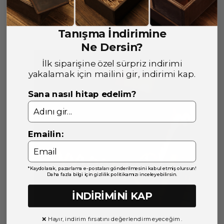
Yorumlar
Bu ürün için henüz yorum yapılmamış.
Tanışma İndirimine
Ne Dersin?
İlk siparişine özel sürpriz indirimi
yakalamak için mailini gir, indirimi kap.
Sana nasıl hitap edelim?
Emailin:
*Kaydolarak, pazarlama e-postaları gönderilmesini kabul etmiş olursun!
Daha fazla bilgi için gizlilik politikamızı inceleyebilirsin.
İNDİRİMİNİ KAP
❌ Hayır, indirim fırsatını değerlendirmeyeceğim.