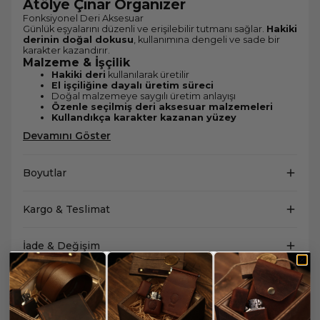
Atölye Çınar Organizer
Fonksiyonel Deri Aksesuar
Günlük eşyalarını düzenli ve erişilebilir tutmanı sağlar.
Hakiki
derinin doğal dokusu
, kullanımına dengeli ve sade bir
karakter kazandırır.
Malzeme & İşçilik
Hakiki deri
kullanılarak üretilir
El işçiliğine dayalı üretim süreci
Doğal malzemeye saygılı üretim anlayışı
Özenle seçilmiş deri aksesuar malzemeleri
Kullandıkça karakter kazanan yüzey
Devamını Göster
Boyutlar
Kargo & Teslimat
İade & Değişim
Yorum Yap