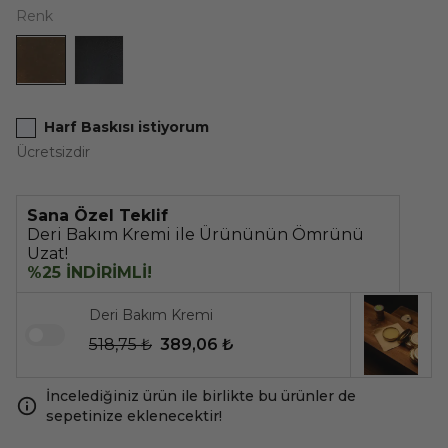
Renk
Harf Baskısı istiyorum
Ücretsizdir
Sana Özel Teklif
Deri Bakım Kremi ile Ürününün Ömrünü
Uzat!
%25 İNDİRİMLİ!
Deri Bakım Kremi
518,75 ₺
389,06 ₺
İncelediğiniz ürün ile birlikte bu ürünler de
sepetinize eklenecektir!