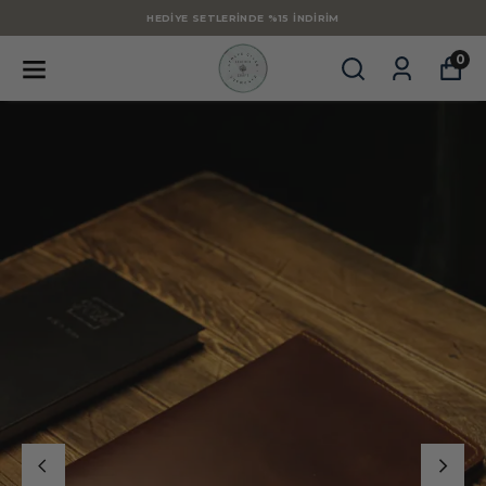
HEDIYE SETLERINDE %15 İNDIRIM
0