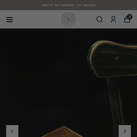
HEDIYE SETLERINDE %15 İNDIRIM
0