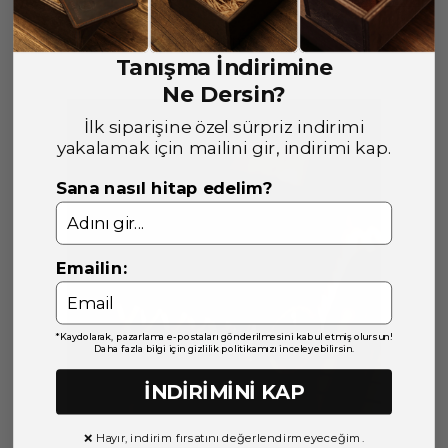
Yorumlar
Bu ürün için henüz yorum yapılmamış.
Tanışma İndirimine
Ne Dersin?
İlk siparişine özel sürpriz indirimi
yakalamak için mailini gir, indirimi kap.
Sana nasıl hitap edelim?
Emailin:
*Kaydolarak, pazarlama e-postaları gönderilmesini kabul etmiş olursun!
Daha fazla bilgi için gizlilik politikamızı inceleyebilirsin.
İNDİRİMİNİ KAP
❌ Hayır, indirim fırsatını değerlendirmeyeceğim.