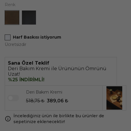
Renk
Harf Baskısı istiyorum
Ücretsizdir
Sana Özel Teklif
Deri Bakım Kremi ile Ürününün Ömrünü
Uzat!
%25 İNDİRİMLİ!
Deri Bakım Kremi
518,75 ₺
389,06 ₺
İncelediğiniz ürün ile birlikte bu ürünler de
sepetinize eklenecektir!