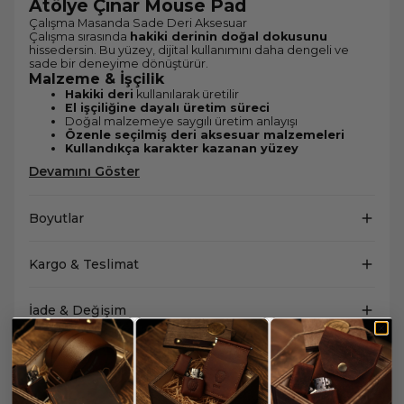
Atölye Çınar Mouse Pad
Çalışma Masanda Sade Deri Aksesuar
Çalışma sırasında
hakiki derinin doğal dokusunu
hissedersin. Bu yüzey, dijital kullanımını daha dengeli ve
sade bir deneyime dönüştürür.
Malzeme & İşçilik
Hakiki deri
kullanılarak üretilir
El işçiliğine dayalı üretim süreci
Doğal malzemeye saygılı üretim anlayışı
Özenle seçilmiş deri aksesuar malzemeleri
Kullandıkça karakter kazanan yüzey
Devamını Göster
Boyutlar
Kargo & Teslimat
İade & Değişim
Yorum Yap