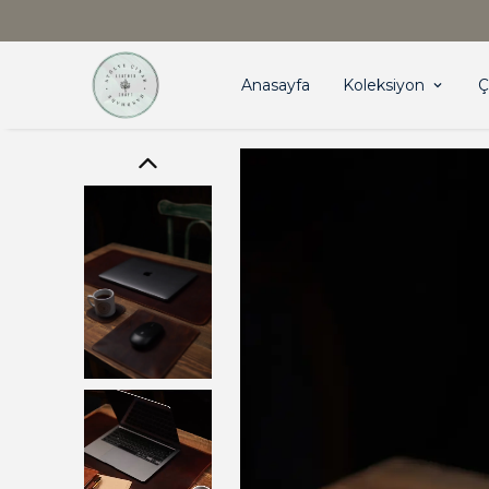
Anasayfa
Koleksiyon
Ç