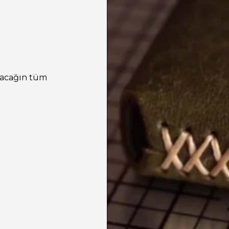
pacağın tüm