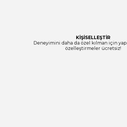
KİŞİSELLEŞTİR
Deneyimini daha da özel kılman için ya
özelleştirmeler ücretsiz!