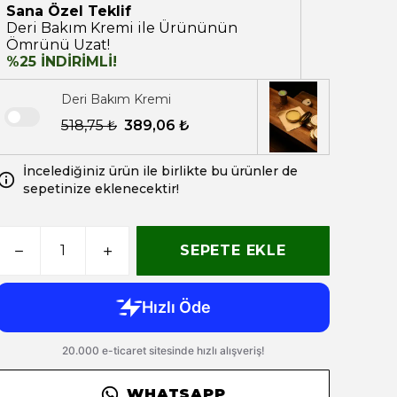
Sana Özel Teklif
Deri Bakım Kremi ile Ürününün
Ömrünü Uzat!
%25 İNDİRİMLİ!
Deri Bakım Kremi
518,75 ₺
389,06 ₺
İncelediğiniz ürün ile birlikte bu ürünler de
sepetinize eklenecektir!
SEPETE EKLE
WHATSAPP