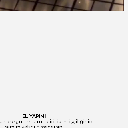
EL YAPIMI
ana özgü, her ürün biricik. El işçiliğinin
samimiyetini hissedersin.