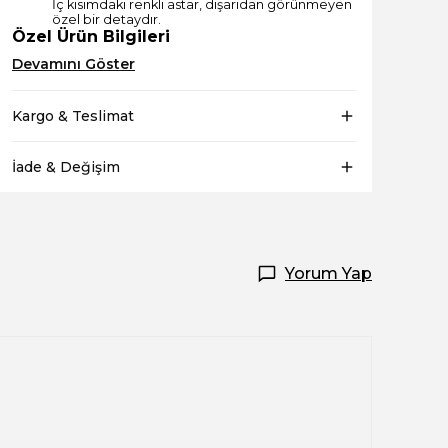
İç kısımdaki renkli astar, dışarıdan görünmeyen
özel bir detaydır.
Özel Ürün Bilgileri
Devamını Göster
Kargo & Teslimat
İade & Değişim
Yorum Yap