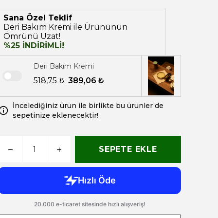
Sana Özel Teklif
Deri Bakım Kremi ile Ürününün
Ömrünü Uzat!
%25 İNDİRİMLİ!
Deri Bakım Kremi
518,75 ₺
389,06 ₺
İncelediğiniz ürün ile birlikte bu ürünler de
sepetinize eklenecektir!
SEPETE EKLE