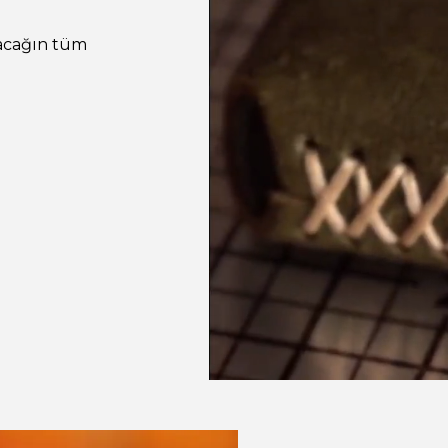
pacağın tüm