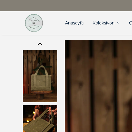
Anasayfa
Koleksiyon
Ç