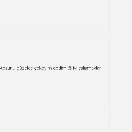
 fotosunu güzelce çekeyim dedim 😊 iyi çalışmaklar