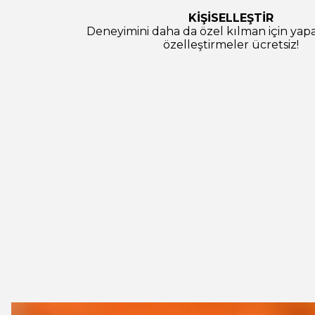
KİŞİSELLEŞTİR
Deneyimini daha da özel kılman için ya
özelleştirmeler ücretsiz!