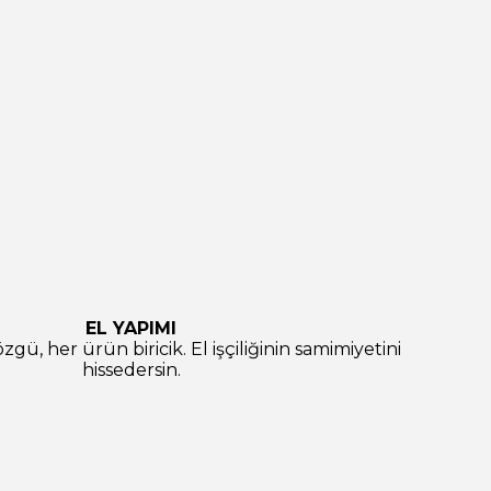
EL YAPIMI
gü, her ürün biricik. El işçiliğinin samimiyetini
hissedersin.