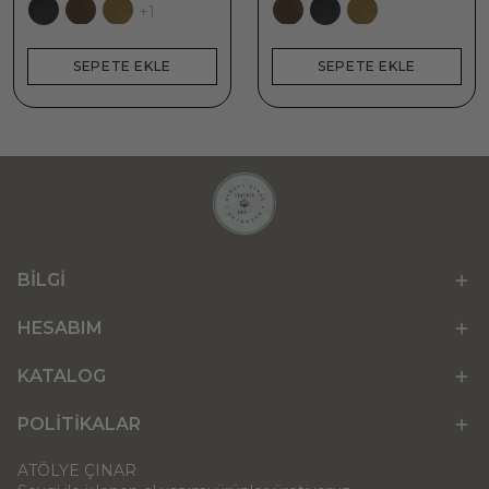
+1
SEPETE EKLE
SEPETE EKLE
BİLGİ
HESABIM
KATALOG
POLİTİKALAR
ATÖLYE ÇINAR