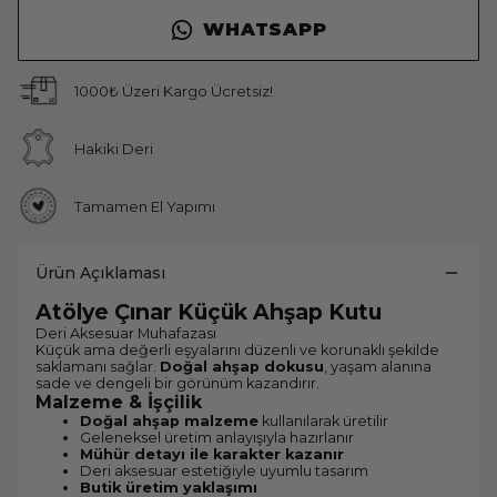
WHATSAPP
1000₺ Üzeri Kargo Ücretsiz!
Hakiki Deri
Tamamen El Yapımı
Ürün Açıklaması
Atölye Çınar Küçük Ahşap Kutu
Deri Aksesuar Muhafazası
Küçük ama değerli eşyalarını düzenli ve korunaklı şekilde
saklamanı sağlar.
Doğal ahşap dokusu
, yaşam alanına
sade ve dengeli bir görünüm kazandırır.
Malzeme & İşçilik
Doğal ahşap malzeme
kullanılarak üretilir
Geleneksel üretim anlayışıyla hazırlanır
Mühür detayı ile karakter kazanır
Deri aksesuar estetiğiyle uyumlu tasarım
Butik üretim yaklaşımı