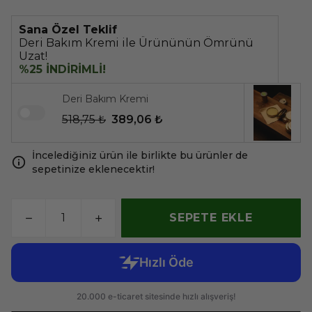
Sana Özel Teklif
Deri Bakım Kremi ile Ürününün Ömrünü
Uzat!
%25 İNDİRİMLİ!
Deri Bakım Kremi
518,75 ₺
389,06 ₺
İncelediğiniz ürün ile birlikte bu ürünler de
sepetinize eklenecektir!
SEPETE EKLE