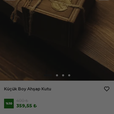
Küçük Boy Ahşap Kutu
400 ₺
%
10
359,55 ₺