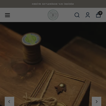
HEDIYE SETLERINDE %15 İNDIRIM
0