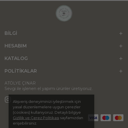
BİLGİ
HESABIM
KATALOG
POLİTİKALAR
ATÖLYE ÇINAR
Sevgi ile işlenen el yapımı ürünler üretiyoruz.
Alışveriş deneyiminizi iyileştirmek için
yasal düzenlemelere uygun çerezler
(cookies) kullanıyoruz. Detaylı bilgiye
Gizlilik ve Çerez Politikası
sayfamızdan
erişebilirsiniz.