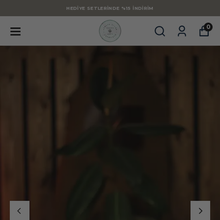
HEDIYE SETLERINDE %15 İNDIRIM
0