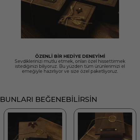
ÖZENLİ BİR HEDİYE DENEYİMİ
Sevdiklerinizi mutlu etmek, onları özel hissettirmek
istediğinizi biliyoruz. Bu yüzden tüm ürünlerimizi el
emeğiyle hazırlıyor ve size özel paketliyoruz.
BUNLARI BEĞENEBİLİRSİN