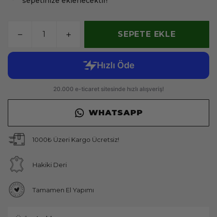
sepetinize eklenecektir!
SEPETE EKLE
WHATSAPP
1000₺ Üzeri Kargo Ücretsiz!
Hakiki Deri
Tamamen El Yapımı