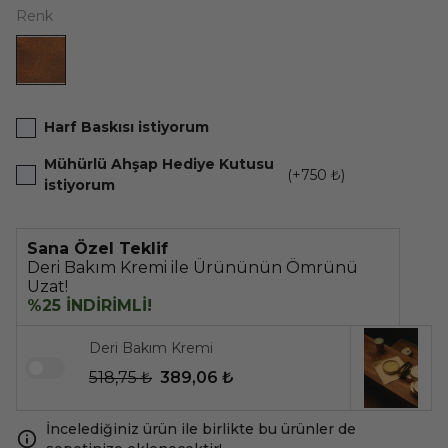
Renk
Harf Baskısı istiyorum
Mühürlü Ahşap Hediye Kutusu
(+
750 ₺
)
istiyorum
Sana Özel Teklif
Deri Bakım Kremi ile Ürününün Ömrünü
Uzat!
%25 İNDİRİMLİ!
Deri Bakım Kremi
518,75 ₺
389,06 ₺
İncelediğiniz ürün ile birlikte bu ürünler de