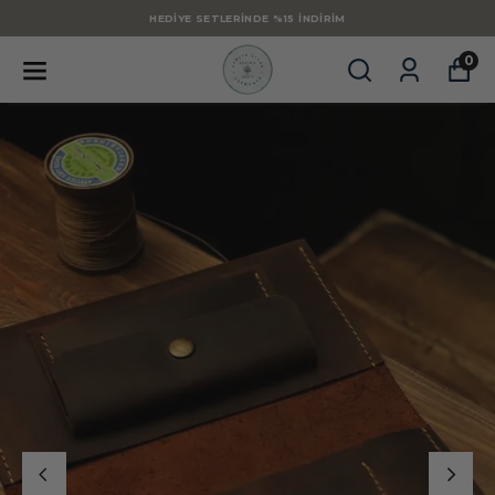
HEDIYE SETLERINDE %15 İNDIRIM
0