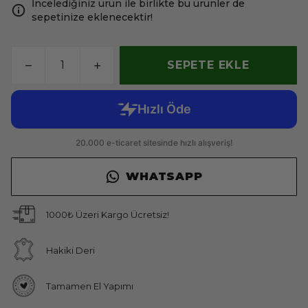
İncelediğiniz ürün ile birlikte bu ürünler de
sepetinize eklenecektir!
SEPETE EKLE
WHATSAPP
1000₺ Üzeri Kargo Ücretsiz!
Hakiki Deri
Tamamen El Yapımı