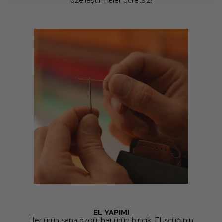
özelleştirmeler ücretsiz!
EL YAPIMI
Her ürün sana özgü, her ürün biricik. El işçiliğinin