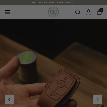
HEDIYE SETLERINDE %15 İNDIRIM
0