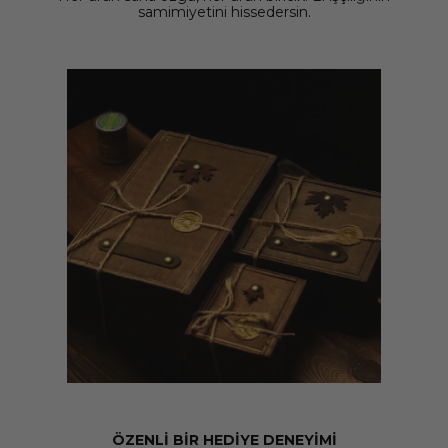
samimiyetini hissedersin.
ÖZENLİ BİR HEDİYE DENEYİMİ